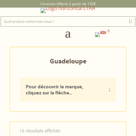
Livraison offerte à partir de 150€
0
Guadeloupe
Pour découvrir la marque,
cliquez sur la flèche...
16 résultats affichés