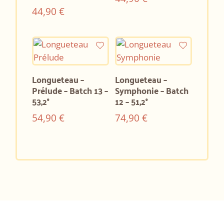
44,90
€
Longueteau –
Longueteau –
Prélude – Batch 13 –
Symphonie – Batch
53,2°
12 – 51,2°
54,90
€
74,90
€