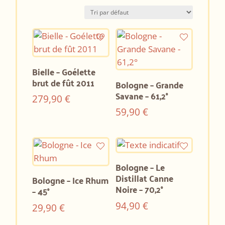
Bielle – Goélette
brut de fût 2011
Bologne – Grande
Savane – 61,2°
279,90
€
59,90
€
Bologne – Le
Distillat Canne
Bologne – Ice Rhum
Noire – 70,2°
– 45°
94,90
€
29,90
€