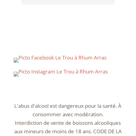
J'ado
L'abus d'alcool est dangereux pour la santé. À
consommer avec modération.
Interdiction de vente de boissons alcooliques
aux mineurs de moins de 18 ans. CODE DE LA