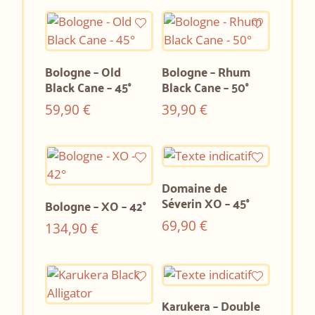
Bologne – Old
Bologne – Rhum
Black Cane – 45°
Black Cane – 50°
59,90
€
39,90
€
Domaine de
Séverin XO – 45°
Bologne – XO – 42°
69,90
€
134,90
€
Karukera – Double