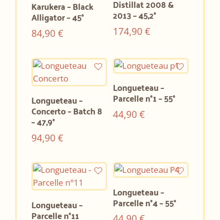
Distillat 2008 &
Karukera – Black
2013 – 45,2°
Alligator – 45°
174,90
€
84,90
€
Longueteau –
Parcelle n°1 – 55°
Longueteau –
Concerto – Batch 8
44,90
€
– 47,9°
94,90
€
Longueteau –
Parcelle n°4 – 55°
Longueteau –
Parcelle n°11
44,90
€