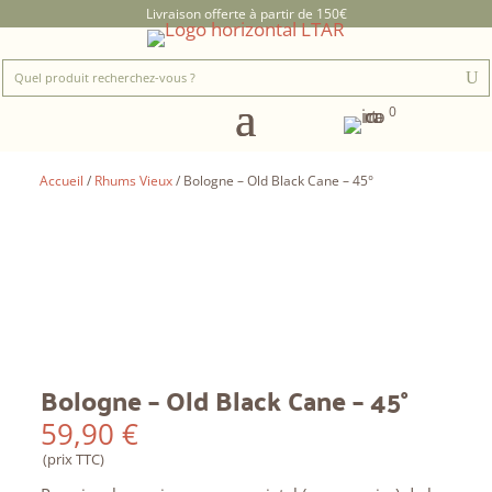
Livraison offerte à partir de 150€
0
Accueil
/
Rhums Vieux
/ Bologne – Old Black Cane – 45°
Bologne – Old Black Cane – 45°
59,90
€
(prix TTC)