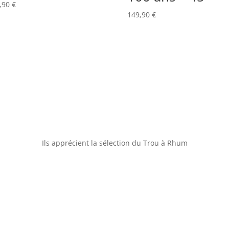
,90
€
149,90
€
Ils apprécient la sélection du Trou à Rhum