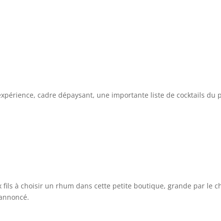
e expérience, cadre dépaysant, une importante liste de cocktails du 
x fils à choisir un rhum dans cette petite boutique, grande par le c
 annoncé.