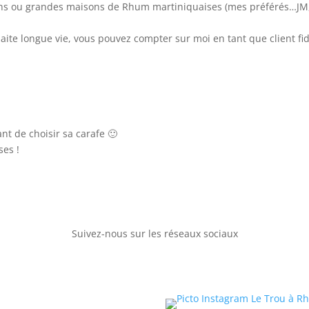
ns ou grandes maisons de Rhum martiniquaises (mes préférés…JM, 
ite longue vie, vous pouvez compter sur moi en tant que client fid
ant de choisir sa carafe 🙂
ses !
Suivez-nous sur les réseaux sociaux