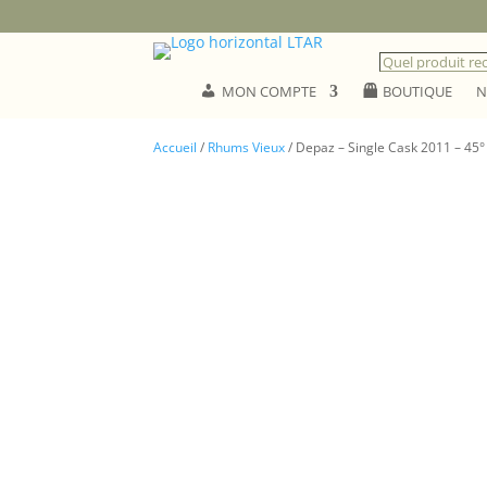
MON COMPTE
BOUTIQUE
N
Accueil
/
Rhums Vieux
/ Depaz – Single Cask 2011 – 45°