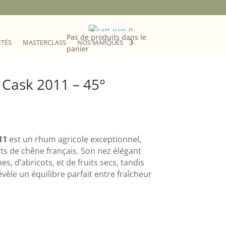
0
Pas de produits dans le
ITÉS
MASTERCLASS
NOS MARQUES
panier
 Cask 2011 – 45°
11
est un rhum agricole exceptionnel,
fûts de chêne français. Son nez élégant
s, d’abricots, et de fruits secs, tandis
èle un équilibre parfait entre fraîcheur