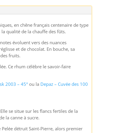
niques, en chêne français centenaire de type
la qualité de la chauffe des fûts.
s notes évoluent vers des nuances
réglisse et de chocolat. En bouche, sa
des fruits.
ée. Ce rhum célèbre le savoir-faire
ask 2003 – 45°
ou la
Depaz – Cuvée des 100
 se situe sur les flancs fertiles de la
 de la canne à sucre.
e Pelée détruit Saint-Pierre, alors premier