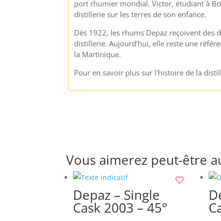
port rhumier mondial. Victor, étudiant à Bor
distillerie sur les terres de son enfance.
Dès 1922, les rhums Depaz reçoivent des dist
distillerie. Aujourd’hui, elle reste une ré
la Martinique.
Pour en savoir plus sur l'histoire de la disti
Vous aimerez peut-être a
Depaz – Single
De
Cask 2003 – 45°
Ca