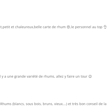
it,petit et chaleureux,belle carte de rhum 😍,le personnel au top 👌
il y a une grande variété de rhums, allez y faire un tour 😉
 Rhums (blancs, sous bois, bruns, vieux….) et très bon conseil de l