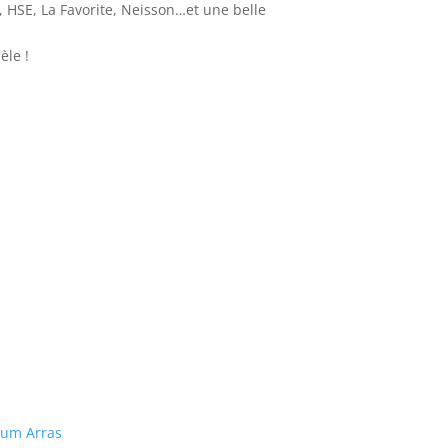
HSE, La Favorite, Neisson…et une belle
èle !