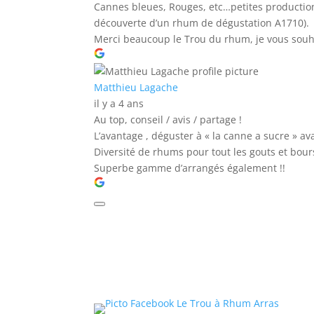
Cannes bleues, Rouges, etc…petites productio
découverte d’un rhum de dégustation A1710).
Merci beaucoup le Trou du rhum, je vous souha
Matthieu Lagache
il y a 4 ans
Au top, conseil / avis / partage !
L’avantage , déguster à « la canne a sucre » av
Diversité de rhums pour tout les gouts et bour
Superbe gamme d’arrangés également !!