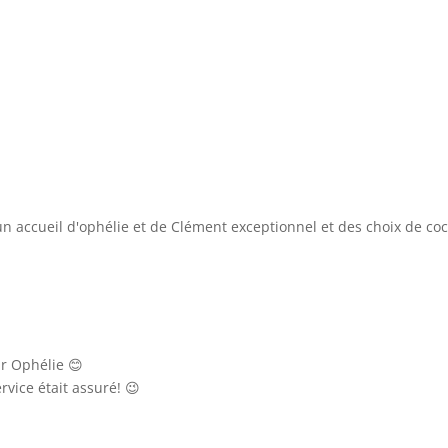
n accueil d'ophélie et de Clément exceptionnel et des choix de co
ar Ophélie 😊
rvice était assuré! 😉