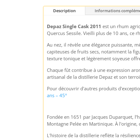
Description
Informations compléme
Depaz Single Cask 2011
est un rhum agrico
Quercus Sessile. Vieilli plus de 10 ans, ce 
Au nez, il révèle une élégance puissante, m
capiteuses de fruits secs, notamment la figu
texture tonique et légèrement soyeuse offre
Chaque fût contribue à une expression arom
artisanal de la distillerie Depaz et son terro
Pour découvrir d'autres produits d'except
ans – 45°
Fondée en 1651 par Jacques Duparquet, l’hab
Montagne Pelée en Martinique. À l'origine, ce
L'histoire de la distillerie reflète la résil