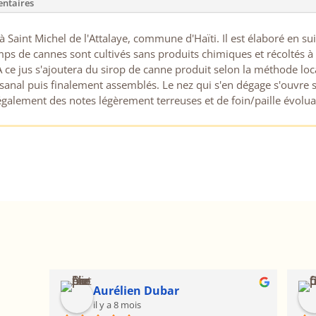
ntaires
 Saint Michel de l'Attalaye, commune d'Haïti. Il est élaboré en suiv
amps de cannes sont cultivés sans produits chimiques et récoltés à
À ce jus s'ajoutera du sirop de canne produit selon la méthode loc
tisanal puis finalement assemblés. Le nez qui s'en dégage s'ouvre
alement des notes légèrement terreuses et de foin/paille évolua
Aurélien Dubar
il y a 8 mois