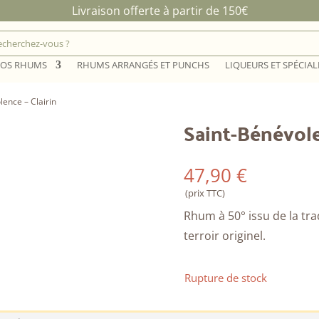
Livraison offerte à partir de 150€
OS RHUMS
RHUMS ARRANGÉS ET PUNCHS
LIQUEURS ET SPÉCIAL
lence – Clairin
Saint-Bénévole
47,90
€
(prix TTC)
Rhum à 50° issu de la tra
terroir originel.
Rupture de stock