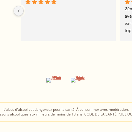
2èm
ave
exc
top
J'a
L'abus d'alcool est dangereux pour la santé. À consommer avec modération.
oissons alcooliques aux mineurs de moins de 18 ans. CODE DE LA SANTÉ PUBLIQU