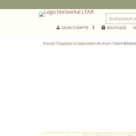
MON COMPTE
BOUTIQUE
N
Accueil
/
Liqueurs et spécialités de rhum
/ Saint-Bénévo