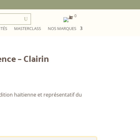
0
ITÉS
MASTERCLASS
NOS MARQUES
nce – Clairin
dition haïtienne et représentatif du