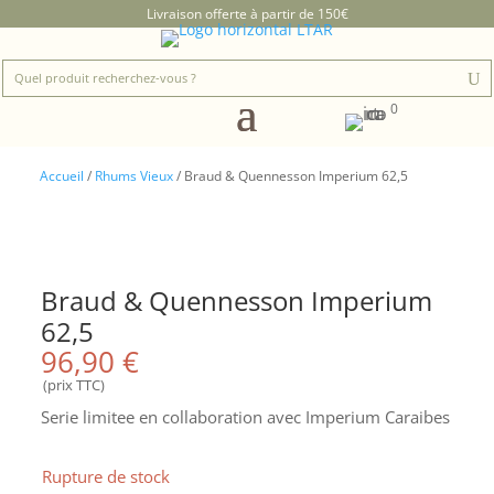
Livraison offerte à partir de 150€
0
Accueil
/
Rhums Vieux
/ Braud & Quennesson Imperium 62,5
Braud & Quennesson Imperium
62,5
96,90
€
(prix TTC)
Serie limitee en collaboration avec Imperium Caraibes
Rupture de stock